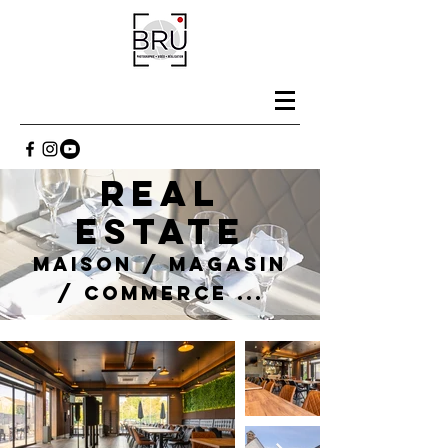
REAL
ESTATE
Maison / Magasin
/ Commerce ...