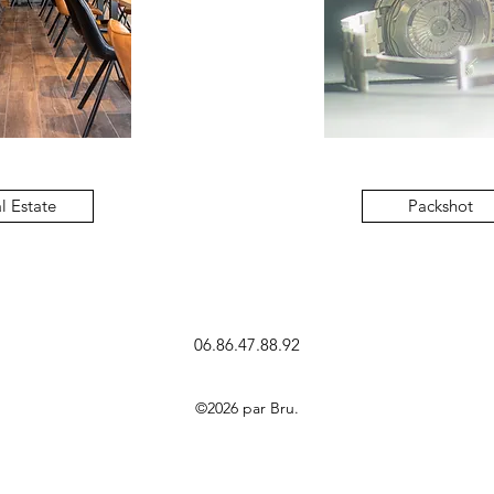
l Estate
Packshot
06.86.47.88.92
©2026 par Bru.