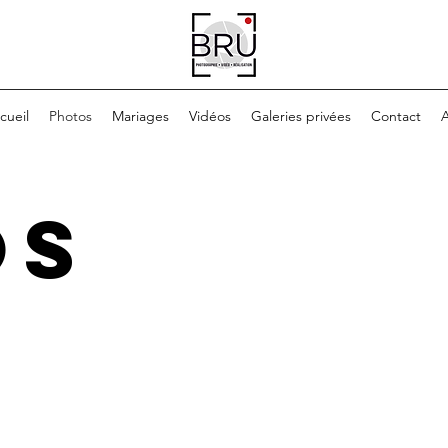
cueil
Photos
Mariages
Vidéos
Galeries privées
Contact
A
os