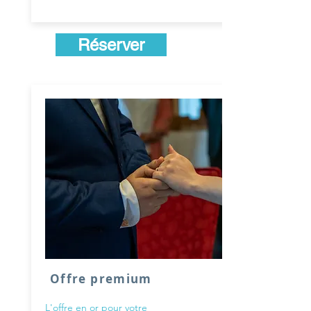
Réserver
Offre premium
L'offre en or pour votre